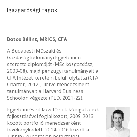
Igazgatósági tagok
Botos Bálint, MRICS, CFA
A Budapesti Műszaki és
Gazdaságtudományi Egyetemen
szerezte diplomáját (MSc közgazdász,
2003-08), majd pénzügyi tanulmányait a
CFA Intézet keretein belül folytatta (CFA
Charter, 2012), illetve menedzsment
tanulmányait a Harvard Business
Schoolon végezte (PLD, 2021-22).
Egyetemi éveit követően lakóingatlanok
fejlesztésével foglalkozott, 2009-2013
között portfolió menedzserként
tevékenykedett, 2014-2016 között a
Tippin Corporation befektetési