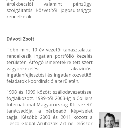
értékbecslői valamint pénzügyi
szolgáltatás közvetítői jogosultsággal
rendelkezik.
Dávoti Zsolt
Több mint 10 év vezetői tapasztalattal
rendelkezik ingatlan portfólió kezelés
területén. Átfogó ismeretekre tett szert
vagyonkezelési, akvizíciós,
ingatlanfejlesztési és ingatlanközvetítői
feladatok koordinációja területén.
1998 és 1999 között szállodavezetéssel
foglalkozott. 1999-től 2003-ig a Colliers
International Magyarország Kft. vezető
tanácsadója, a bérbeadó képviselet
tagja. Később 2003 és 2011 között a
Tesco Globál Áruházak Zrt-nél először