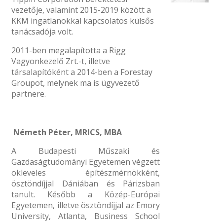
vezetője, valamint 2015-2019 között a
KKM ingatlanokkal kapcsolatos külsős
tanácsadója volt.
2011-ben megalapította a Rigg
Vagyonkezelő Zrt.-t, illetve
társalapítóként a 2014-ben a Forestay
Groupot, melynek ma is ügyvezető
partnere.
Németh Péter, MRICS, MBA
A Budapesti Műszaki és
Gazdaságtudományi Egyetemen végzett
okleveles építészmérnökként,
ösztöndíjjal Dániában és Párizsban
tanult. Később a Közép-Európai
Egyetemen, illetve ösztöndíjjal az Emory
University, Atlanta, Business School