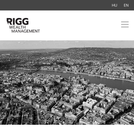
HU
EN