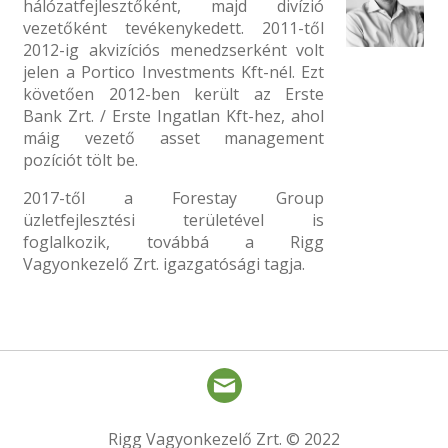
hálózatfejlesztőként, majd divízió
vezetőként tevékenykedett. 2011-től
2012-ig akvizíciós menedzserként volt
jelen a Portico Investments Kft-nél. Ezt
követően 2012-ben került az Erste
Bank Zrt. / Erste Ingatlan Kft-hez, ahol
máig vezető asset management
pozíciót tölt be.
2017-től a Forestay Group
üzletfejlesztési területével is
foglalkozik, továbbá a Rigg
Vagyonkezelő Zrt. igazgatósági tagja.
Rigg Vagyonkezelő Zrt. © 2022